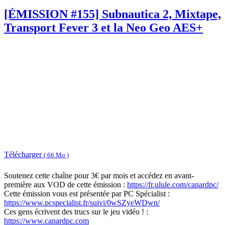
[ÉMISSION #155] Subnautica 2, Mixtape,
Transport Fever 3 et la Neo Geo AES+
Télécharger
( 66 Mo )
Soutenez cette chaîne pour 3€ par mois et accédez en avant-
première aux VOD de cette émission :
https://fr.ulule.com/canardpc/
Cette émission vous est présentée par PC Spécialist :
https://www.pcspecialist.fr/suivi/0wSZyeWDwn/
Ces gens écrivent des trucs sur le jeu vidéo ! :
https://www.canardpc.com