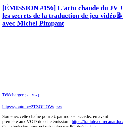
[ÉMISSION #156] L'actu chaude du JV +
les secrets de la traduction de jeu vidéo📝
avec Michel Pimpant
Télécharger
( 73 Mo )
https://youtu.be/2TZOUOWqc-w
Soutenez cette chaîne pour 3€ par mois et accédez en avant-
première aux VOD de cette émission :
https://fr.ulule.com/canardpc/
Cette émission vous est présentée par PC Spécialist :