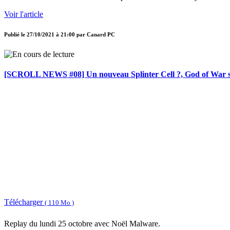
Voir l'article
Publié le
27/10/2021 à 21:00
par
Canard PC
[SCROLL NEWS #08] Un nouveau Splinter Cell ?, God of War 
Télécharger
( 110 Mo )
Replay du lundi 25 octobre avec Noël Malware.