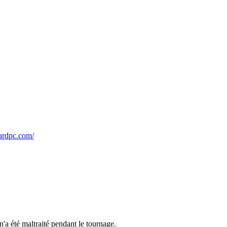
nardpc.com/
a été maltraité pendant le tournage.