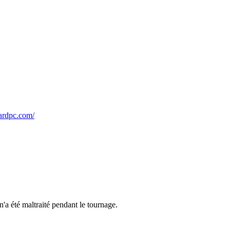
nardpc.com/
a été maltraité pendant le tournage.