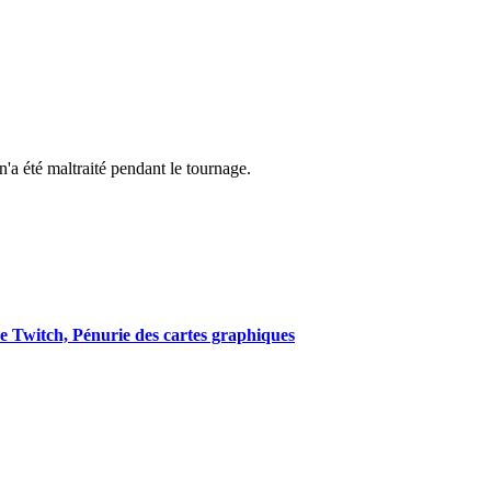
a été maltraité pendant le tournage.
 Twitch, Pénurie des cartes graphiques