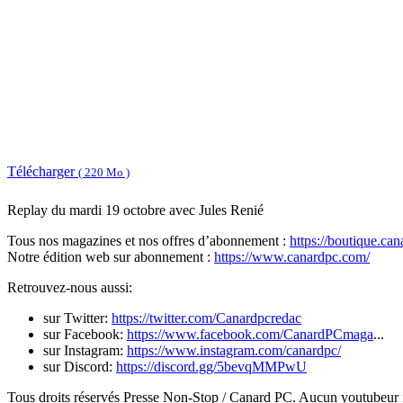
Télécharger
( 220 Mo )
Replay du mardi 19 octobre avec Jules Renié
Tous nos magazines et nos offres d’abonnement :
https://boutique.ca
Notre édition web sur abonnement :
https://www.canardpc.com/
Retrouvez-nous aussi:
sur Twitter:
https://twitter.com/Canardpcredac
sur Facebook:
https://www.facebook.com/CanardPCmaga
...
sur Instagram:
https://www.instagram.com/canardpc/
sur Discord:
https://discord.gg/5bevqMMPwU
Tous droits réservés Presse Non-Stop / Canard PC. Aucun youtubeur n'