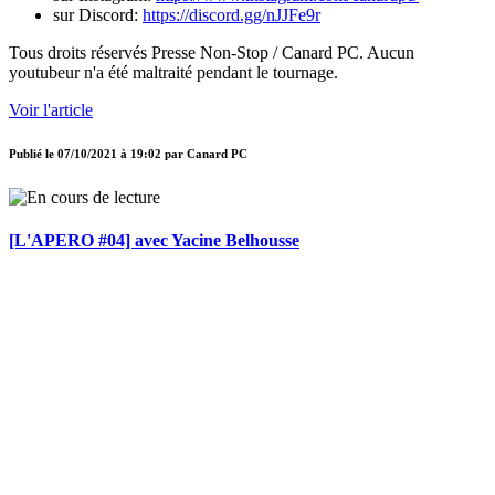
sur Discord:
https://discord.gg/nJJFe9r
Tous droits réservés Presse Non-Stop / Canard PC. Aucun
youtubeur n'a été maltraité pendant le tournage.
Voir l'article
Publié le
07/10/2021 à 19:02
par
Canard PC
[L'APERO #04] avec Yacine Belhousse