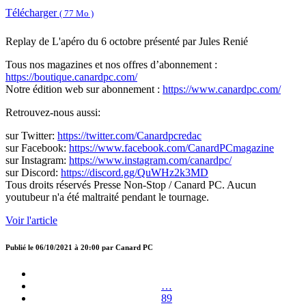
Télécharger
( 77 Mo )
Replay de L'apéro du 6 octobre présenté par Jules Renié
Tous nos magazines et nos offres d’abonnement :
https://boutique.canardpc.com/
Notre édition web sur abonnement :
https://www.canardpc.com/
Retrouvez-nous aussi:
sur Twitter:
https://twitter.com/Canardpcredac
sur Facebook:
https://www.facebook.com/CanardPCmagazine
sur Instagram:
https://www.instagram.com/canardpc/
sur Discord:
https://discord.gg/QuWHz2k3MD
Tous droits réservés Presse Non-Stop / Canard PC. Aucun
youtubeur n'a été maltraité pendant le tournage.
Voir l'article
Publié le
06/10/2021 à 20:00
par
Canard PC
…
89