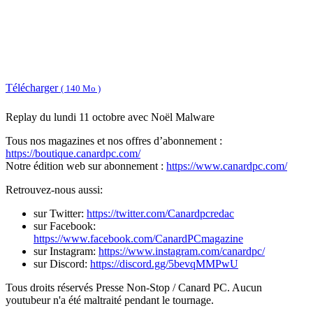
Télécharger
( 140 Mo )
Replay du lundi 11 octobre avec Noël Malware
Tous nos magazines et nos offres d’abonnement :
https://boutique.canardpc.com/
Notre édition web sur abonnement :
https://www.canardpc.com/
Retrouvez-nous aussi:
sur Twitter:
https://twitter.com/Canardpcredac
sur Facebook:
https://www.facebook.com/CanardPCmagazine
sur Instagram:
https://www.instagram.com/canardpc/
sur Discord:
https://discord.gg/5bevqMMPwU
Tous droits réservés Presse Non-Stop / Canard PC. Aucun
youtubeur n'a été maltraité pendant le tournage.