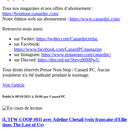
Tous nos magazines et nos offres d’abonnement :
https://boutique.canardpc.com/
Notre édition web sur abonnement :
https://www.canardpc.com/
Retrouvez-nous aussi:
sur Twitter:
https://twitter.com/Canardpcredac
sur Facebook:
https://www.facebook.com/CanardPCmagazine
sur Instagram:
https://www.instagram.com/canardpc/
sur Discord:
https://discord.gg/5bevqMMPwU
Tous droits réservés Presse Non-Stop / Canard PC. Aucun
youtubeur n'a été maltraité pendant le tournage.
Voir l'article
Publié le
08/10/2021 à 20:00
par
Canard PC
[L'ITW COOP #03] avec Adeline Chetail (voix française d'Ellie
dans The Last of Us)