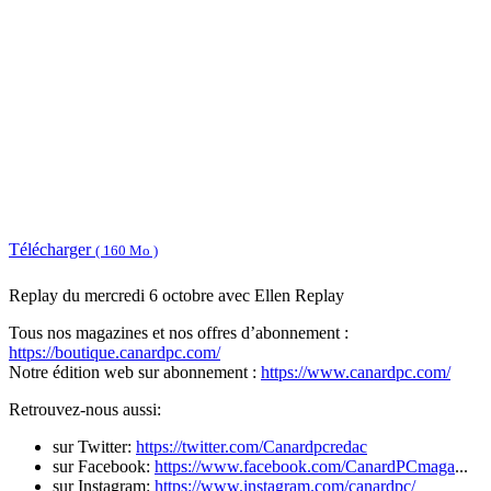
Télécharger
( 160 Mo )
Replay du mercredi 6 octobre avec Ellen Replay
Tous nos magazines et nos offres d’abonnement :
https://boutique.canardpc.com/
Notre édition web sur abonnement :
https://www.canardpc.com/
Retrouvez-nous aussi:
sur Twitter:
https://twitter.com/Canardpcredac
sur Facebook:
https://www.facebook.com/CanardPCmaga
...
sur Instagram:
https://www.instagram.com/canardpc/